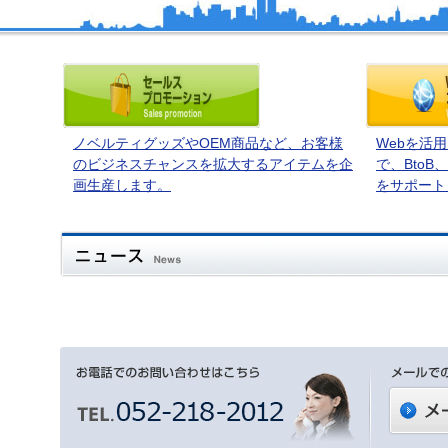
ノベルティグッズやOEM商品など、お客様
Webを活
のビジネスチャンスを拡大するアイテムを企
で、BtoB
画生産します。
をサポート